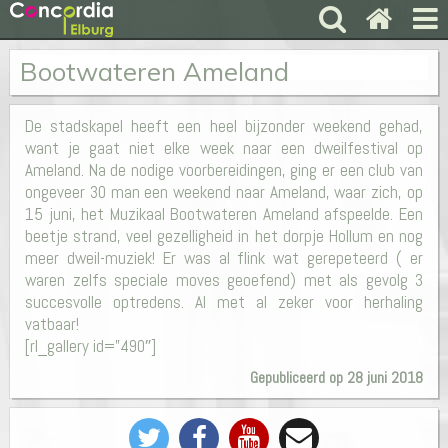
Bootwateren Ameland
De stadskapel heeft een heel bijzonder weekend gehad,
want je gaat niet elke week naar een dweilfestival op
Ameland. Na de nodige voorbereidingen, ging er een club van
ongeveer 30 man een weekend naar Ameland, waar zich, op
15 juni, het Muzikaal Bootwateren Ameland afspeelde. Een
beetje strand, veel gezelligheid in het dorpje Hollum en nog
meer dweil-muziek! Er was al flink wat gerepeteerd ( er
waren zelfs speciale moves geoefend) met als gevolg 3
succesvolle optredens. Al met al zeker voor herhaling
vatbaar!
[rl_gallery id=”490″]
Gepubliceerd op 28 juni 2018