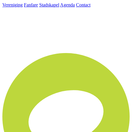
Vereniging
Fanfare
Stadskapel
Agenda
Contact