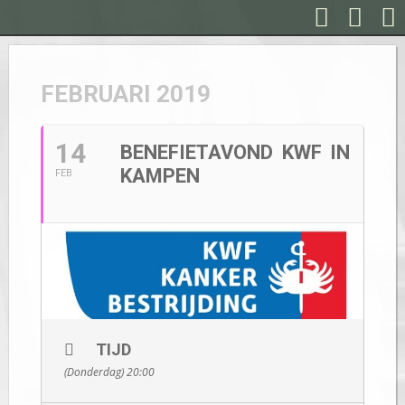
FEBRUARI 2019
14
BENEFIETAVOND KWF IN
KAMPEN
FEB
TIJD
(Donderdag) 20:00