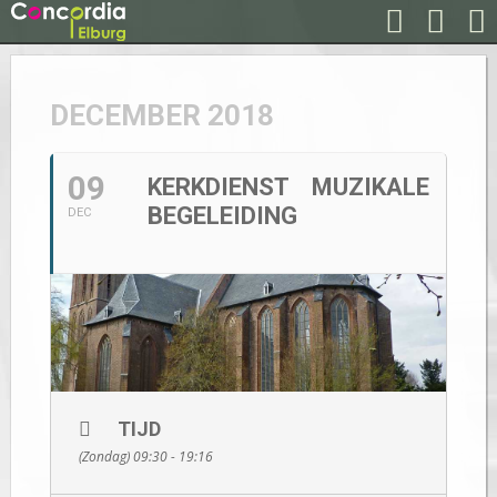
DECEMBER 2018
09
KERKDIENST MUZIKALE
BEGELEIDING
DEC
TIJD
(Zondag) 09:30 - 19:16