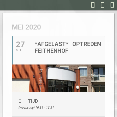
MEI 2020
27
*AFGELAST* OPTREDEN
FEITHENHOF
MEI
TIJD
(Woensdag) 16:31 - 16:31